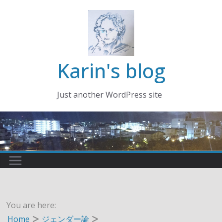
コ
ン
テ
ン
ツ
Karin's blog
へ
ス
Just another WordPress site
キ
ッ
プ
You are here:
Home
ジェンダー論