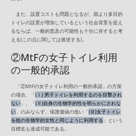
また、設置コストも問題となるが、固より多目的
トイレの設置が増加しているという社会背景を捉え
るならば、一般的普及の可能性も十分に存すると考
える(この点に関しては後述する)。
②MtFの女子トイレ利用
の一般的承認
「②MtFの女子トイレ利用の一般的承認」の方策
の場合、「
(Ⅰ) 男子トイレを利用するのを目撃され
ない
」、「
(Ⅱ)自身の生物学的性を明らかにされな
い
」のみならず、保護価値の低い「
(Ⅲ)女子トイレ
を他の生物学的女性と同じように利用する
」という
目標迄も達成可能である。