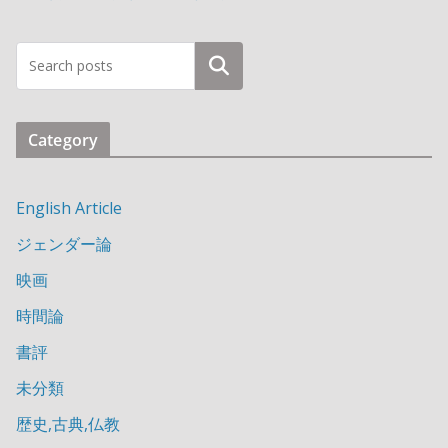
検索
Category
English Article
ジェンダー論
映画
時間論
書評
未分類
歴史,古典,仏教