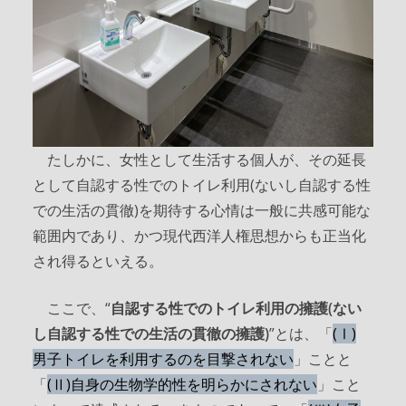
たしかに、女性として生活する個人が、その延長
として自認する性でのトイレ利用(ないし自認する性
での生活の貫徹)を期待する心情は一般に共感可能な
範囲内であり、かつ現代西洋人権思想からも正当化
され得るといえる。
ここで、“
自認する性でのトイレ利用の擁護(ない
し自認する性での生活の貫徹の擁護)
”とは、「
(Ⅰ)
男子トイレを利用するのを目撃されない
」ことと
「
(Ⅱ)自身の生物学的性を明らかにされない
」こと