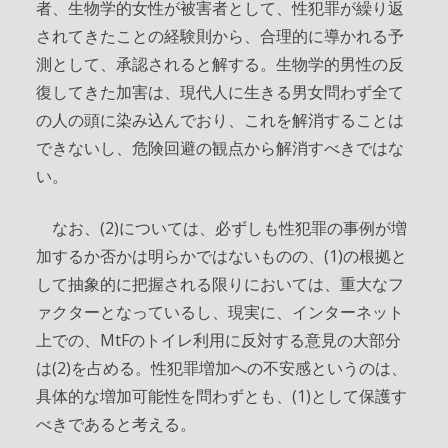
者、生物学的女性が被害者として、性犯罪が繰り返
されてきたことの経験則から、合理的に導かれる予
測として、承認されると解する。生物学的男性の反
復してきた加害は、現代人に生きる男女問わず全て
の人の頭に染み込んでおり、これを解消することは
できないし、危険回避の観点から解消すべきではな
い。
なお、(2)については、必ずしも性犯罪の事例が増
加するか否かは明らかではないものの、(1)の根拠と
して抽象的に把握される限りにおいては、重大なフ
ァクターとなっているし、現実に、インターネット
上での、MtFのトイレ利用に反対する意見の大部分
は(2)を占める。性犯罪増加への不安感というのは、
具体的な増加可能性を問わずとも、(1)として保護す
べきであると考える。