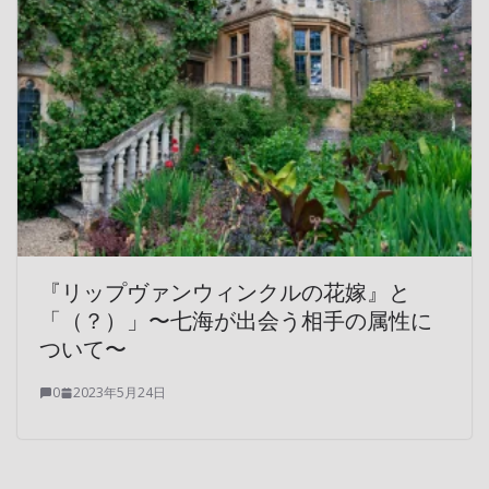
『リップヴァンウィンクルの花嫁』と
「（？）」〜七海が出会う相手の属性に
ついて〜
0
2023年5月24日