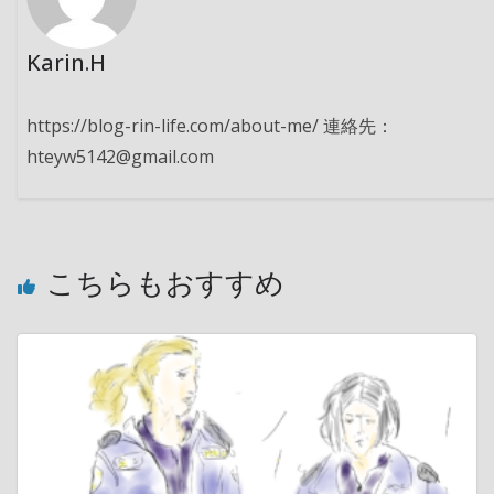
Karin.H
https://blog-rin-life.com/about-me/ 連絡先：
hteyw5142@gmail.com
こちらもおすすめ