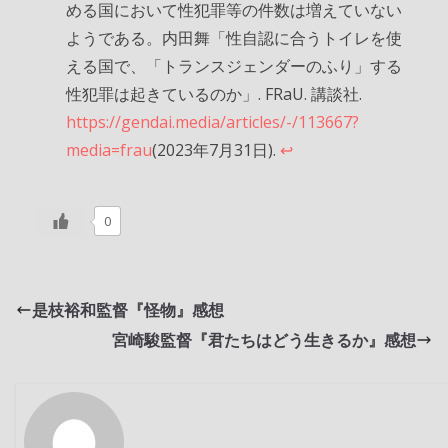
める国において性犯罪等の件数は増えていない
ようである。内田舞「性自認に合うトイレを使
える国で、「トランスジェンダーのふり」する
性犯罪は起きているのか」. FRaU. 講談社.
https://gendai.media/articles/-/113667?
media=frau
(2023年7月31日).
↩︎
0
是枝裕和監督『怪物』感想
宮崎駿監督『君たちはどう生きるか』感想