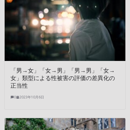
「男→女」「女→男」「男→男」「女→
女」類型による性被害の評価の差異化の
正当性
0
2023年10月6日