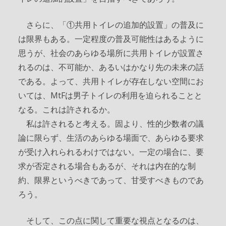
さらに、「①共用トイレの追加的設置」の普及に
は限界もある。一定程度の普及可能性はあるように
思うが、社会のあらゆる場所に共用トイレが設置さ
れるのは、不可能か、あるいはかなり先の未来の話
である。よって、共用トイレが存在しない空間にお
いては、MtFは男子トイレの利用を迫られることと
なる。これは許されるか。
私は許されると考える。固より、性的少数者の議
論に限らず、生活のあらゆる場面で、あらゆる要求
が受け入れられるわけではない。一定の場合に、要
求が否定される場合もあるが、それは内在的な制
約、限界というべきであって、甘受すべきものであ
ろう。
そして、この点に関して重要な視点となるのは、