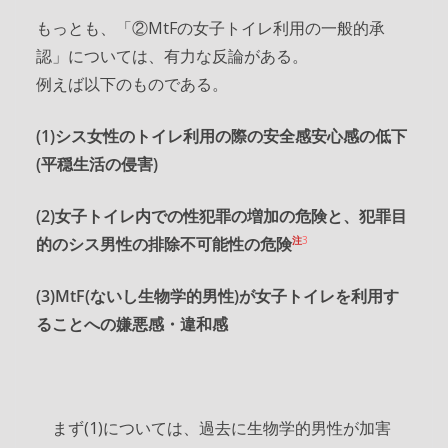
もっとも、「②MtFの女子トイレ利用の一般的承
認」については、有力な反論がある。
例えば以下のものである。
(1)シス女性のトイレ利用の際の安全感安心感の低下
(平穏生活の侵害)
(2)女子トイレ内での性犯罪の増加の危険と、犯罪目
的のシス男性の排除不可能性の危険
注
3
(3)MtF(ないし生物学的男性)が女子トイレを利用す
ることへの嫌悪感・違和感
まず(1)については、過去に生物学的男性が加害