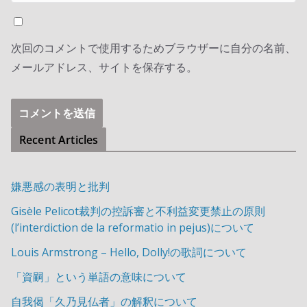
次回のコメントで使用するためブラウザーに自分の名前、
メールアドレス、サイトを保存する。
Recent Articles
嫌悪感の表明と批判
Gisèle Pelicot裁判の控訴審と不利益変更禁止の原則
(l’interdiction de la reformatio in pejus)について
Louis Armstrong – Hello, Dolly!の歌詞について
「資嗣」という単語の意味について
自我偈「久乃見仏者」の解釈について