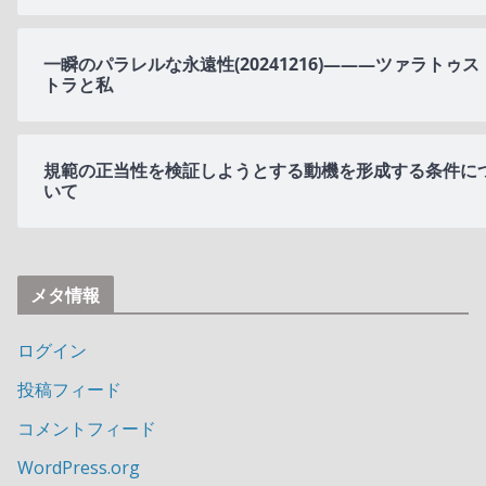
一瞬のパラレルな永遠性(20241216)———ツァラトゥス
トラと私
規範の正当性を検証しようとする動機を形成する条件に
いて
メタ情報
ログイン
投稿フィード
コメントフィード
WordPress.org