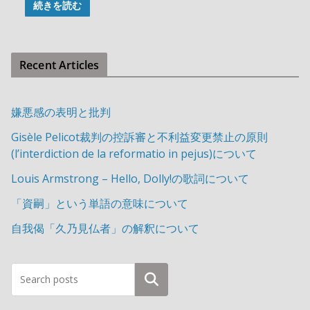
続きを読む
Recent Articles
嫌悪感の表明と批判
Gisèle Pelicot裁判の控訴審と不利益変更禁止の原則
(l’interdiction de la reformatio in pejus)について
Louis Armstrong – Hello, Dolly!の歌詞について
「資嗣」という単語の意味について
自我偈「久乃見仏者」の解釈について
検索