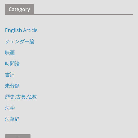
Category
English Article
ジェンダー論
映画
時間論
書評
未分類
歴史,古典,仏教
法学
法華経