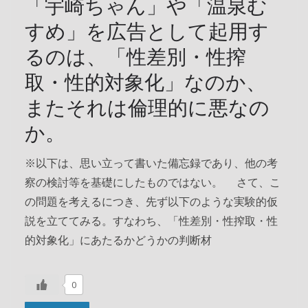
「宇崎ちゃん」や「温泉む
すめ」を広告として起用す
るのは、「性差別・性搾
取・性的対象化」なのか、
またそれは倫理的に悪なの
か。
※以下は、思い立って書いた備忘録であり、他の考
察の検討等を基礎にしたものではない。 さて、こ
の問題を考えるにつき、先ず以下のような実験的仮
説を立ててみる。すなわち、「性差別・性搾取・性
的対象化」にあたるかどうかの判断材
0