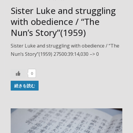
Sister Luke and struggling
with obedience / “The
Nun’s Story”(1959)
Sister Luke and struggling with obedience / “The
Nun’s Story”(1959) 27500:39:14,030 –> 0
0
続きを読む