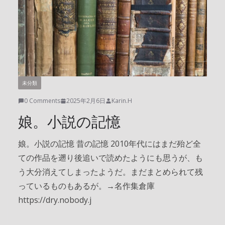
未分類
0 Comments
2025年2月6日
Karin.H
娘。小説の記憶
娘。小説の記憶 昔の記憶 2010年代にはまだ殆ど全
ての作品を遡り後追いで読めたようにも思うが、も
う大分消えてしまったようだ。まだまとめられて残
っているものもあるが。→名作集倉庫
https://dry.nobody.j