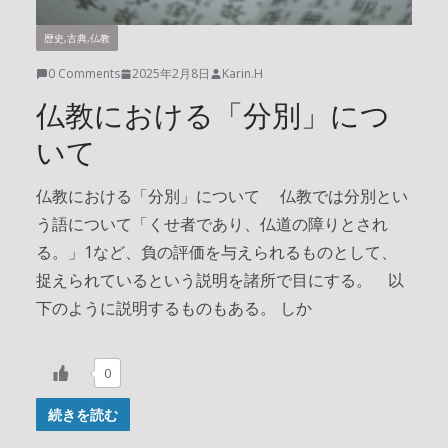
歴史,古典,仏教
0 Comments
2025年2月8日
Karin.H
仏教における「分別」につ
いて
仏教における「分別」について 仏教では分別とい
う語について「くせ者であり、仏道の障りとされ
る。」1など、負の評価を与えられるものとして、
捉えられているという説明を諸所で目にする。 以
下のように説明するものもある。 しか
0
続きを読む