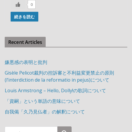
0
続きを読む
Recent Articles
嫌悪感の表明と批判
Gisèle Pelicot裁判の控訴審と不利益変更禁止の原則
(l’interdiction de la reformatio in pejus)について
Louis Armstrong – Hello, Dolly!の歌詞について
「資嗣」という単語の意味について
自我偈「久乃見仏者」の解釈について