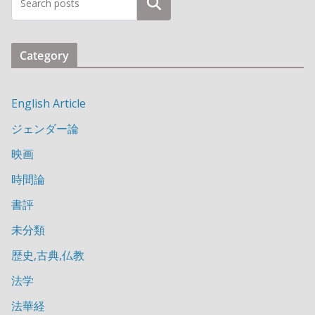
検索
Category
English Article
ジェンダー論
映画
時間論
書評
未分類
歴史,古典,仏教
法学
法華経