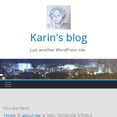
コ
ン
テ
ン
ツ
Karin's blog
へ
ス
Just another WordPress site
キ
ッ
プ
You are here:
Home
about me
IMG_20250108_070854