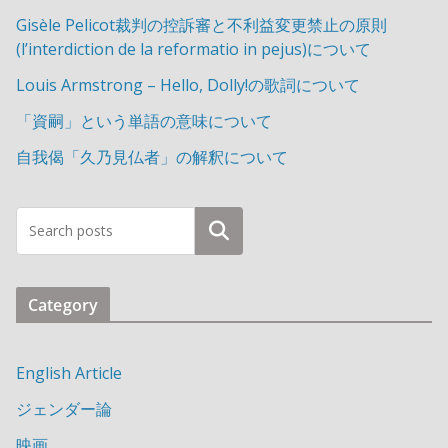
Gisèle Pelicot裁判の控訴審と不利益変更禁止の原則
(l’interdiction de la reformatio in pejus)について
Louis Armstrong – Hello, Dolly!の歌詞について
「資嗣」という単語の意味について
自我偈「久乃見仏者」の解釈について
検索
Category
English Article
ジェンダー論
映画