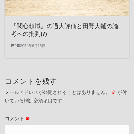
『関心領域』の過大評価と田野大輔の論
考への批判(?)
0
2024年6月13日
コメントを残す
メールアドレスが公開されることはありません。
※
が付
いている欄は必須項目です
コメント
※