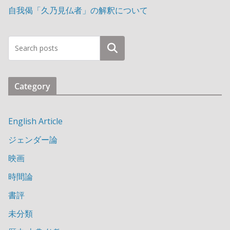
自我偈「久乃見仏者」の解釈について
検索
Category
English Article
ジェンダー論
映画
時間論
書評
未分類