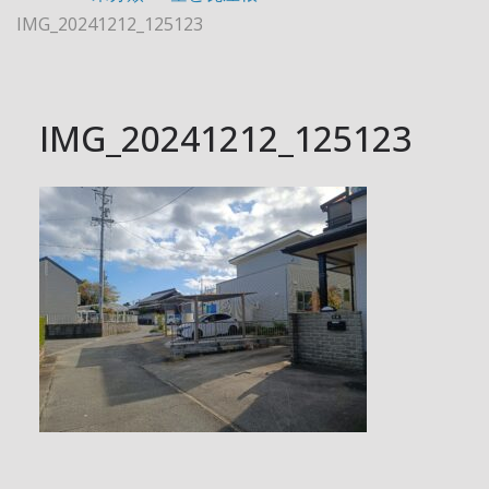
IMG_20241212_125123
IMG_20241212_125123