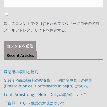
次回のコメントで使用するためブラウザーに自分の名前、
メールアドレス、サイトを保存する。
Recent Articles
嫌悪感の表明と批判
Gisèle Pelicot裁判の控訴審と不利益変更禁止の原則
(l’interdiction de la reformatio in pejus)について
Louis Armstrong – Hello, Dolly!の歌詞について
「資嗣」という単語の意味について