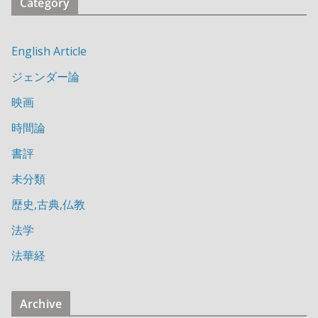
Category
English Article
ジェンダー論
映画
時間論
書評
未分類
歴史,古典,仏教
法学
法華経
Archive