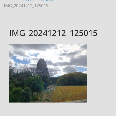
IMG_20241212_125015
IMG_20241212_125015