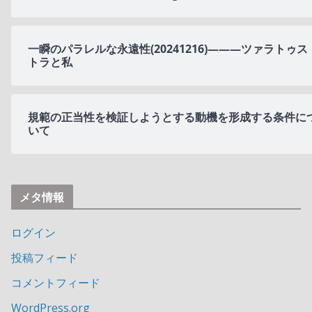
一瞬のパラレルな永遠性(20241216)———ツァラトゥス
トラと私
規範の正当性を検証しようとする動機を形成する条件に
いて
メタ情報
ログイン
投稿フィード
コメントフィード
WordPress.org