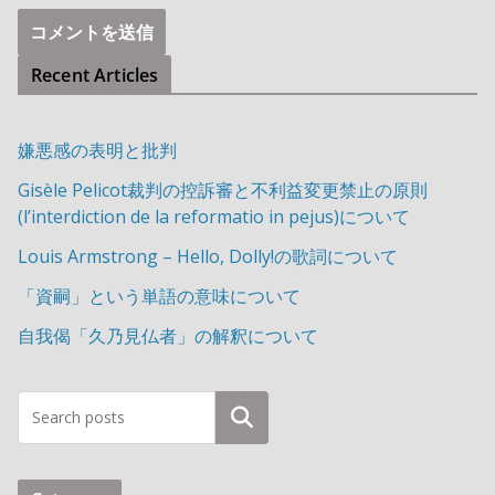
Recent Articles
嫌悪感の表明と批判
Gisèle Pelicot裁判の控訴審と不利益変更禁止の原則
(l’interdiction de la reformatio in pejus)について
Louis Armstrong – Hello, Dolly!の歌詞について
「資嗣」という単語の意味について
自我偈「久乃見仏者」の解釈について
検索