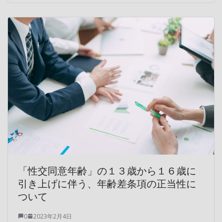
「性交同意年齢」の１３歳から１６歳に
引き上げに伴う、年齢差条項の正当性に
ついて
0
2023年2月4日