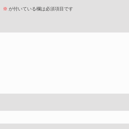
。
※
が付いている欄は必須項目です