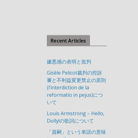
Recent Articles
嫌悪感の表明と批判
Gisèle Pelicot裁判の控訴
審と不利益変更禁止の原則
(l’interdiction de la
reformatio in pejus)につ
いて
Louis Armstrong – Hello,
Dolly!の歌詞について
「資嗣」という単語の意味