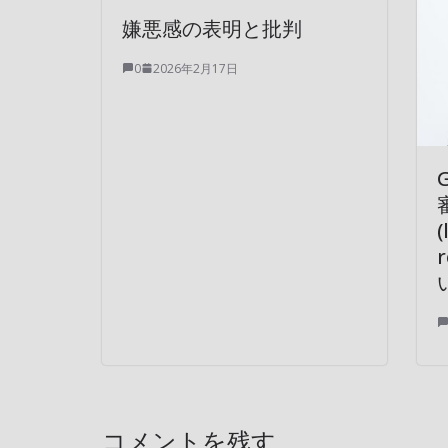
嫌悪感の表明と批判
0
2026年2月17日
(
コメントを残す