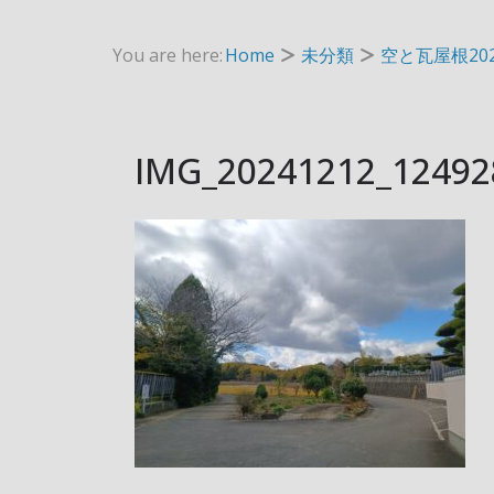
You are here:
Home
未分類
空と瓦屋根202
IMG_20241212_12492