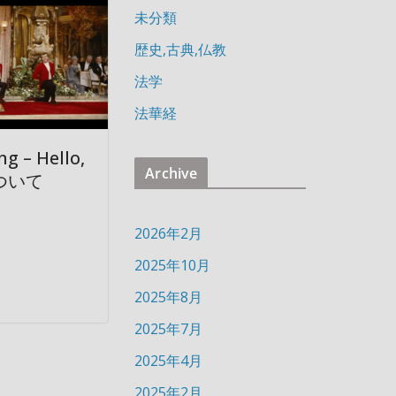
未分類
歴史,古典,仏教
法学
法華経
g – Hello,
Archive
について
2026年2月
2025年10月
2025年8月
2025年7月
2025年4月
2025年2月