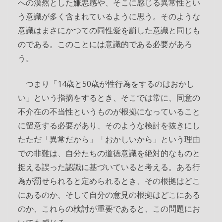
への漠然とした嫌悪感や、そこに感じる異常性とい
う意識が多く含まれているように思う。そのような
意識はまさにかつての同性愛を罰した意識と同じも
のである。このことには意識的である必要があろ
う。
つまり「14歳と50歳が性行為をするのはおかし
い」という指摘をするとき、そこでは常に、同意の
不介在の不当性というものが根拠になっていること
に留意する必要があり、そのような検討を抜きにし
たただ「異常だから」「おかしいから」という理由
での非難は、自分たちの道徳意識を絶対的なものと
捉える誤った認識に基づいていると考える。ある行
為が罰せられると定められるとき、その根拠はどこ
にあるのか、そして自分の意見の根拠はどこにある
のか、これらの検討が重要であると、この問題にお