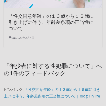
「性交同意年齢」の１３歳から１６歳に
引き上げに伴う、年齢差条項の正当性に
ついて
0
2023年2月4日
「
年少者に対する性犯罪について
」へ
の1件のフィードバック
ピンバック:
「性交同意年齢」の１３歳から１６歳に引き
上げに伴う、年齢差条項の正当性について | blog rin life