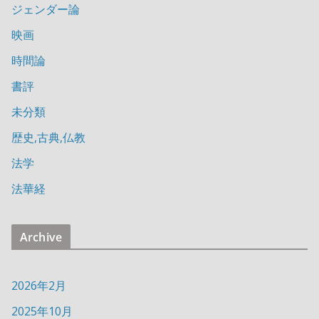
ジェンダー論
映画
時間論
書評
未分類
歴史,古典,仏教
法学
法華経
Archive
2026年2月
2025年10月