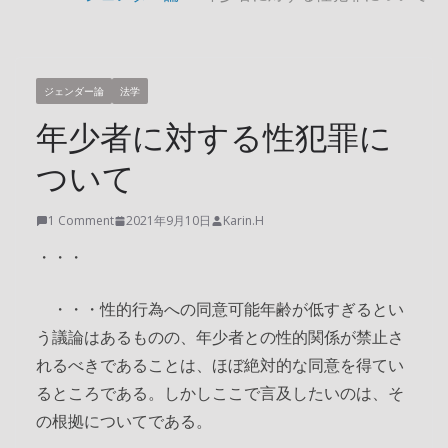
ジェンダー論
法学
年少者に対する性犯罪に
ついて
1 Comment
2021年9月10日
Karin.H
・・・
・・・性的行為への同意可能年齢が低すぎるとい
う議論はあるものの、年少者との性的関係が禁止さ
れるべきであることは、ほぼ絶対的な同意を得てい
るところである。しかしここで言及したいのは、そ
の根拠についてである。