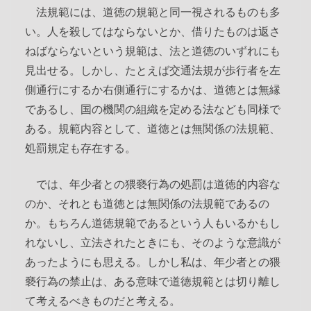
法規範には、道徳の規範と同一視されるものも多
い。人を殺してはならないとか、借りたものは返さ
ねばならないという規範は、法と道徳のいずれにも
見出せる。しかし、たとえば交通法規が歩行者を左
側通行にするか右側通行にするかは、道徳とは無縁
であるし、国の機関の組織を定める法なども同様で
ある。規範内容として、道徳とは無関係の法規範、
処罰規定も存在する。
では、年少者との猥褻行為の処罰は道徳的内容な
のか、それとも道徳とは無関係の法規範であるの
か。もちろん道徳規範であるという人もいるかもし
れないし、立法されたときにも、そのような意識が
あったようにも思える。しかし私は、年少者との猥
褻行為の禁止は、ある意味で道徳規範とは切り離し
て考えるべきものだと考える。