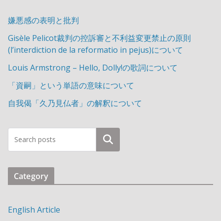
嫌悪感の表明と批判
Gisèle Pelicot裁判の控訴審と不利益変更禁止の原則
(l’interdiction de la reformatio in pejus)について
Louis Armstrong – Hello, Dolly!の歌詞について
「資嗣」という単語の意味について
自我偈「久乃見仏者」の解釈について
検索
Category
English Article