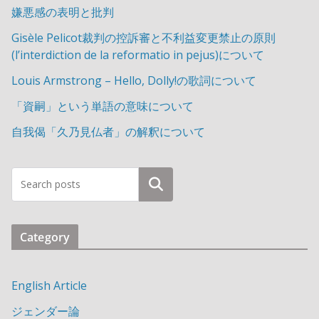
嫌悪感の表明と批判
Gisèle Pelicot裁判の控訴審と不利益変更禁止の原則
(l’interdiction de la reformatio in pejus)について
Louis Armstrong – Hello, Dolly!の歌詞について
「資嗣」という単語の意味について
自我偈「久乃見仏者」の解釈について
検索
Category
English Article
ジェンダー論