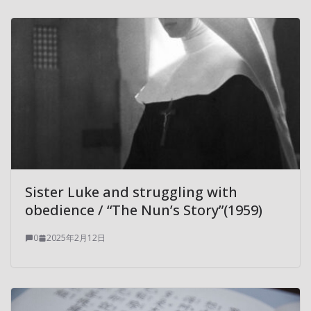
Sister Luke and struggling with
obedience / “The Nun’s Story”(1959)
0
2025年2月12日