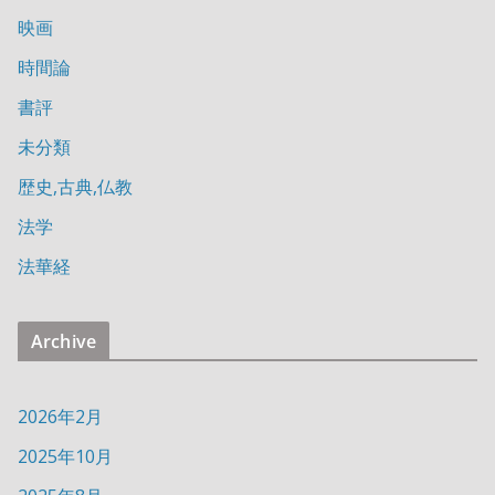
映画
時間論
書評
未分類
歴史,古典,仏教
法学
法華経
Archive
2026年2月
2025年10月