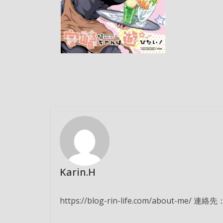
Karin.H
https://blog-rin-life.com/about-me/ 連絡