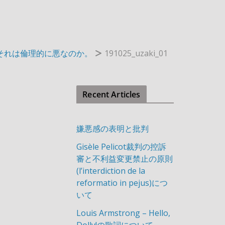
それは倫理的に悪なのか。
191025_uzaki_01
Recent Articles
嫌悪感の表明と批判
Gisèle Pelicot裁判の控訴
審と不利益変更禁止の原則
(l’interdiction de la
reformatio in pejus)につ
いて
Louis Armstrong – Hello,