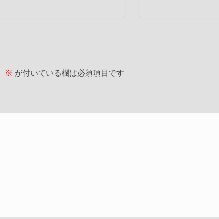
。
※
が付いている欄は必須項目です