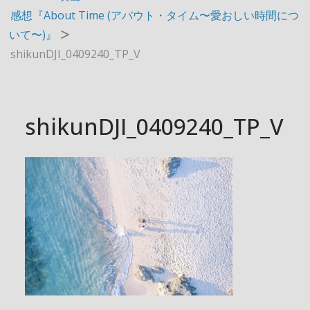
感想『About Time (アバウト・タイム〜愛おしい時間につ
いて〜)』
shikunDJI_0409240_TP_V
shikunDJI_0409240_TP_V