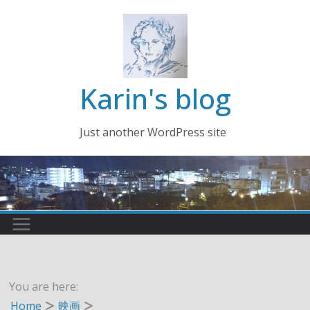
コ
ン
テ
ン
ツ
Karin's blog
へ
ス
Just another WordPress site
キ
ッ
プ
You are here:
Home
映画