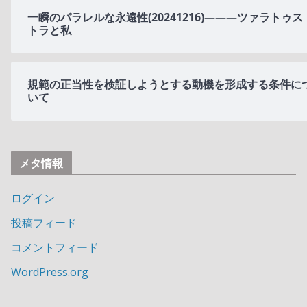
一瞬のパラレルな永遠性(20241216)———ツァラトゥス
トラと私
規範の正当性を検証しようとする動機を形成する条件に
いて
メタ情報
ログイン
投稿フィード
コメントフィード
WordPress.org