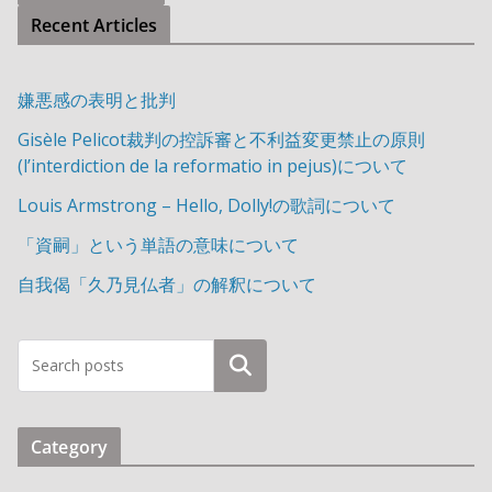
Recent Articles
嫌悪感の表明と批判
Gisèle Pelicot裁判の控訴審と不利益変更禁止の原則
(l’interdiction de la reformatio in pejus)について
Louis Armstrong – Hello, Dolly!の歌詞について
「資嗣」という単語の意味について
自我偈「久乃見仏者」の解釈について
検索
Category