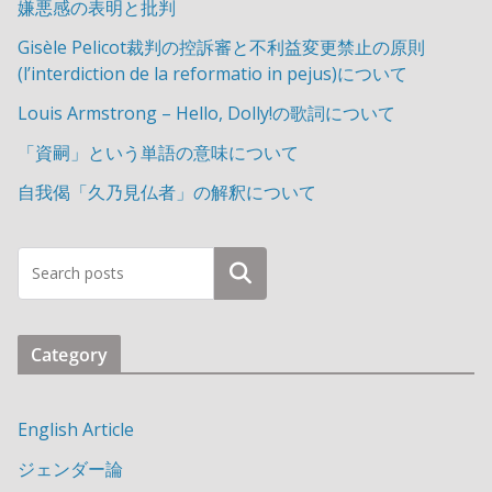
嫌悪感の表明と批判
Gisèle Pelicot裁判の控訴審と不利益変更禁止の原則
(l’interdiction de la reformatio in pejus)について
Louis Armstrong – Hello, Dolly!の歌詞について
「資嗣」という単語の意味について
自我偈「久乃見仏者」の解釈について
検索
Category
English Article
ジェンダー論