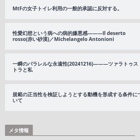
MtFの女子トイレ利用の一般的承認に反対する。
性愛幻想という病への病的嫌悪感———Il deserto
rosso(赤い砂漠)／Michelangelo Antonioni
一瞬のパラレルな永遠性(20241216)———ツァラトゥス
トラと私
規範の正当性を検証しようとする動機を形成する条件に
いて
メタ情報