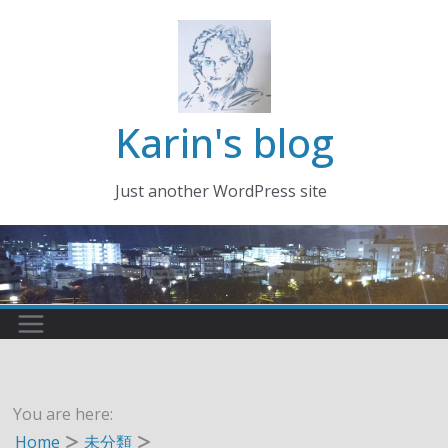
コ
ン
テ
ン
ツ
Karin's blog
へ
ス
Just another WordPress site
キ
ッ
プ
You are here:
Home
未分類