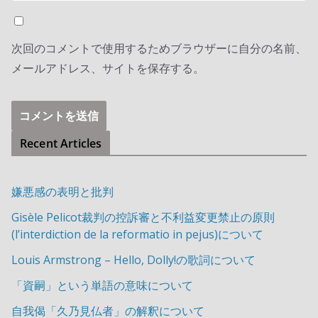
次回のコメントで使用するためブラウザーに自分の名前、
メールアドレス、サイトを保存する。
Recent Articles
嫌悪感の表明と批判
Gisèle Pelicot裁判の控訴審と不利益変更禁止の原則
(l’interdiction de la reformatio in pejus)について
Louis Armstrong – Hello, Dolly!の歌詞について
「資嗣」という単語の意味について
自我偈「久乃見仏者」の解釈について