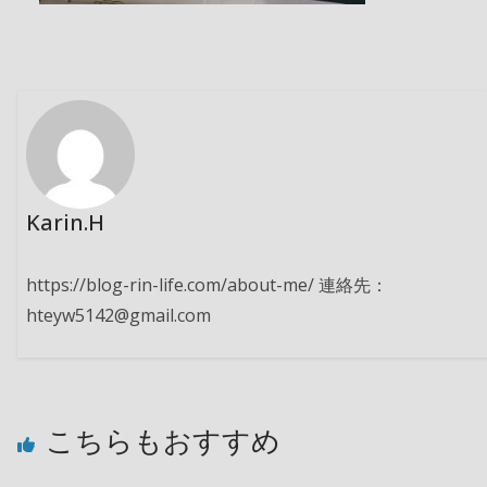
Karin.H
https://blog-rin-life.com/about-me/ 連絡先：
hteyw5142@gmail.com
こちらもおすすめ