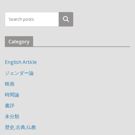
検索
Category
English Article
ジェンダー論
映画
時間論
書評
未分類
歴史,古典,仏教