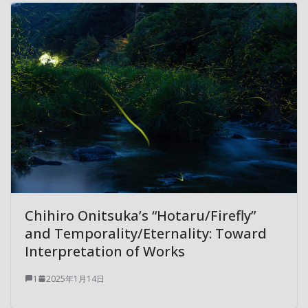
Chihiro Onitsuka’s “Hotaru/Firefly”
and Temporality/Eternality: Toward
Interpretation of Works
1
2025年1月14日